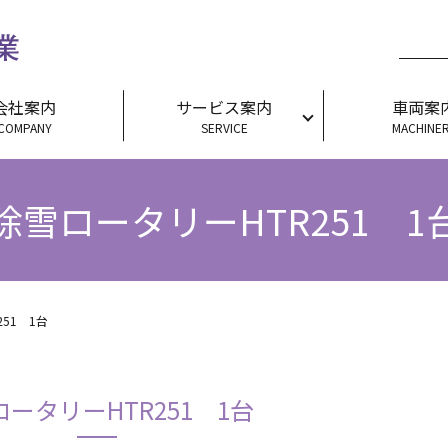
会社案内
サービス案内
車両案
COMPANY
SERVICE
MACHINE
除雪ロータリーHTR251 1
51 1台
ータリーHTR251 1台