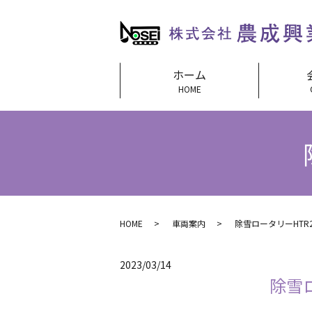
ホーム
HOME
HOME
車両案内
除雪ロータリーHTR2
2023/03/14
除雪ロ