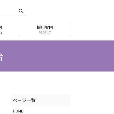
内
採用案内
RY
RECRUIT
台
HOME